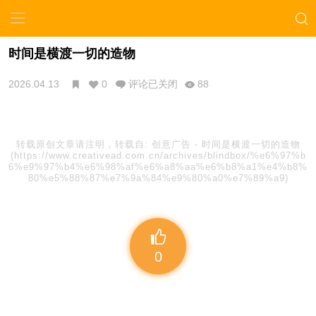
时间是横渡一切的造物
2026.04.13
0
评论已关闭
88
转载原创文章请注明，转载自:
创意广告
-
时间是横渡一切的造物
(https://www.creativead.com.cn/archives/blindbox/%e6%97%b
6%e9%97%b4%e6%98%af%e6%a8%aa%e6%b8%a1%e4%b8%
80%e5%88%87%e7%9a%84%e9%80%a0%e7%89%a9)
0