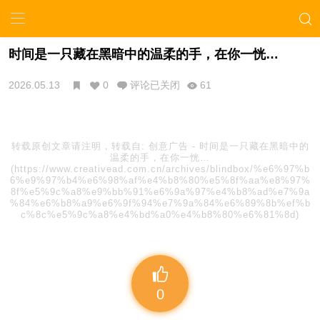
时间是一只藏在黑暗中的温柔的手，在你一恍…
2026.05.13
0
评论已关闭
61
转载原创文章请注明，转载自:
创意广告
-
时间是一只藏在黑暗中的
温柔的手，在你一恍…
(https://www.creativead.com.cn/archives/blindbox/%e6%97%b
6%e9%97%b4%e6%98%af%e4%b8%80%e5%8f%aa%e8%97%
8f%e5%9c%a8%e9%bb%91%e6%9a%97%e4%b8%ad%e7%9a
%84%e6%b8%a9%e6%9f%94%e7%9a%84%e6%89%8b%ef%b
c%8c%e5%9c%a8%e4%bd%a0%e4%b8%80%e6%81%8d)
0