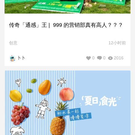
传奇「通感」王 | 999 的营销部真有高人？？？
创意
12小时前
0
0
2016
卜卜