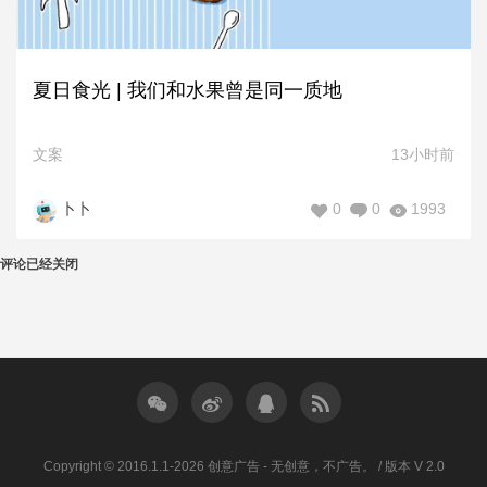
夏日食光 | 我们和水果曾是同一质地
文案
13小时前
0
0
1993
卜卜
评论已经关闭
Copyright © 2016.1.1-2026 创意广告 - 无创意，不广告。 / 版本 V 2.0