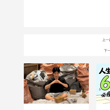
上一
下一