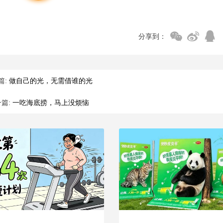
分享到：
篇:
做自己的光，无需借谁的光
篇:
一吃海底捞，马上没烦恼