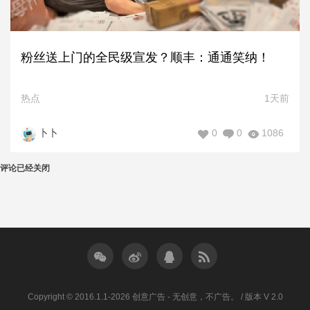
粉丝送上门的全民级宣发？顺丰：通通笑纳！
热点
1天前
0
0
1086
卜卜
评论已经关闭
Copyright © 2016.1.1-2026 创意广告 - 无创意，不广告。 / 版本 V 2.0