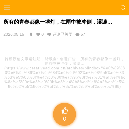
所有的青春都像一盏灯，在雨中被冲倒，湿漉…
2026.05.15
0
评论已关闭
57
转载原创文章请注明，转载自:
创意广告
-
所有的青春都像一盏灯，
在雨中被冲倒，湿漉…
(https://www.creativead.com.cn/archives/blindbox/%e6%89%8
0%e6%9c%89%e7%9a%84%e9%9d%92%e6%98%a5%e9%83
%bd%e5%83%8f%e4%b8%80%e7%9b%8f%e7%81%af%ef%bc
%8c%e5%9c%a8%e9%9b%a8%e4%b8%ad%e8%a2%ab%e5%
86%b2%e5%80%92%ef%bc%8c%e6%b9%bf%e6%bc%89)
0