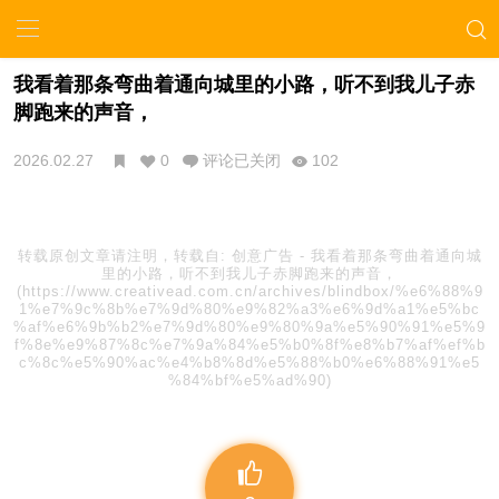
我看着那条弯曲着通向城里的小路，听不到我儿子赤
脚跑来的声音，
2026.02.27
0
评论已关闭
102
转载原创文章请注明，转载自:
创意广告
-
我看着那条弯曲着通向城
里的小路，听不到我儿子赤脚跑来的声音，
(https://www.creativead.com.cn/archives/blindbox/%e6%88%9
1%e7%9c%8b%e7%9d%80%e9%82%a3%e6%9d%a1%e5%bc
%af%e6%9b%b2%e7%9d%80%e9%80%9a%e5%90%91%e5%9
f%8e%e9%87%8c%e7%9a%84%e5%b0%8f%e8%b7%af%ef%b
c%8c%e5%90%ac%e4%b8%8d%e5%88%b0%e6%88%91%e5
%84%bf%e5%ad%90)