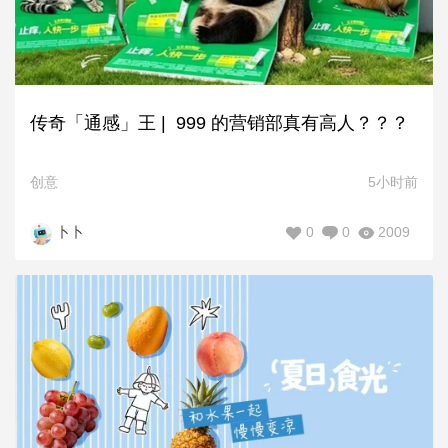
传奇「通感」王 | 999 的营销部真有高人？？？
创意
5小时前
0
0
2009
卜卜