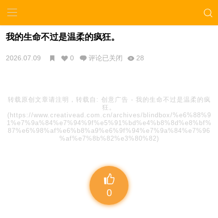
我的生命不过是温柔的疯狂。
2026.07.09
0
评论已关闭
28
转载原创文章请注明，转载自:
创意广告
-
我的生命不过是温柔的疯
狂。
(https://www.creativead.com.cn/archives/blindbox/%e6%88%9
1%e7%9a%84%e7%94%9f%e5%91%bd%e4%b8%8d%e8%bf%
87%e6%98%af%e6%b8%a9%e6%9f%94%e7%9a%84%e7%96
%af%e7%8b%82%e3%80%82)
0