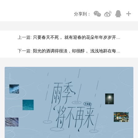
分享到：
上一篇:
只要春天不死， 就有迎春的花朵年年岁岁开…
下一篇:
阳光的酒调得很淡，却很醇， 浅浅地斟在每…