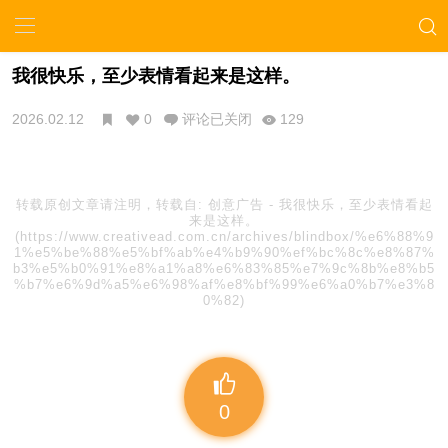
我很快乐，至少表情看起来是这样。
2026.02.12
0
评论已关闭
129
转载原创文章请注明，转载自:
创意广告
-
我很快乐，至少表情看起
来是这样。
(https://www.creativead.com.cn/archives/blindbox/%e6%88%9
1%e5%be%88%e5%bf%ab%e4%b9%90%ef%bc%8c%e8%87%
b3%e5%b0%91%e8%a1%a8%e6%83%85%e7%9c%8b%e8%b5
%b7%e6%9d%a5%e6%98%af%e8%bf%99%e6%a0%b7%e3%8
0%82)
0