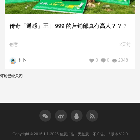
传奇「通感」王 | 999 的营销部真有高人？？？
创意
2天前
0
0
2048
卜卜
评论已经关闭
Copyright © 2016.1.1-2026 创意广告 - 无创意，不广告。 / 版本 V 2.0