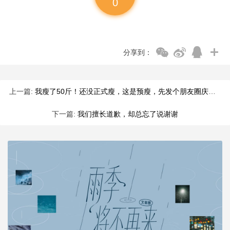
0
分享到：
上一篇:
我瘦了50斤！还没正式瘦，这是预瘦，先发个朋友圈庆祝一下。
下一篇:
我们擅长道歉，却总忘了说谢谢