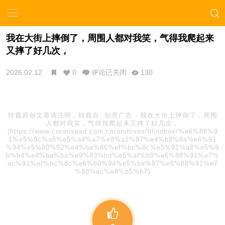
我在大街上摔倒了，周围人都对我笑，气得我爬起来
又摔了好几次，
2026.02.12
0
评论已关闭
130
转载原创文章请注明，转载自:
创意广告
-
我在大街上摔倒了，周围
人都对我笑，气得我爬起来又摔了好几次，
(https://www.creativead.com.cn/archives/blindbox/%e6%88%9
1%e5%9c%a8%e5%a4%a7%e8%a1%97%e4%b8%8a%e6%91
%94%e5%80%92%e4%ba%86%ef%bc%8c%e5%91%a8%e5%9
b%b4%e4%ba%ba%e9%83%bd%e5%af%b9%e6%88%91%e7%
ac%91%ef%bc%8c%e6%b0%94%e5%be%97%e6%88%91%e7
%88%ac%e8%b5%b7)