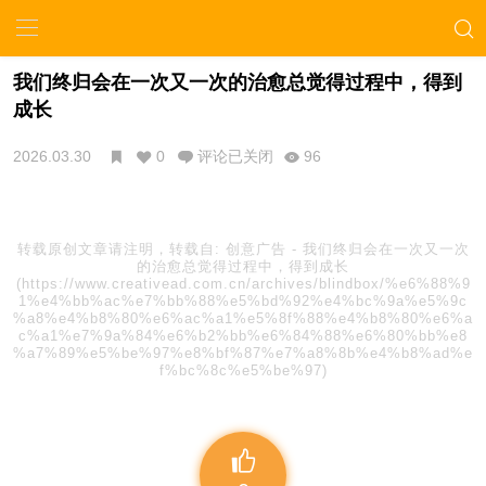
我们终归会在一次又一次的治愈总觉得过程中，得到
成长
2026.03.30
0
评论已关闭
96
转载原创文章请注明，转载自:
创意广告
-
我们终归会在一次又一次
的治愈总觉得过程中，得到成长
(https://www.creativead.com.cn/archives/blindbox/%e6%88%9
1%e4%bb%ac%e7%bb%88%e5%bd%92%e4%bc%9a%e5%9c
%a8%e4%b8%80%e6%ac%a1%e5%8f%88%e4%b8%80%e6%a
c%a1%e7%9a%84%e6%b2%bb%e6%84%88%e6%80%bb%e8
%a7%89%e5%be%97%e8%bf%87%e7%a8%8b%e4%b8%ad%e
f%bc%8c%e5%be%97)