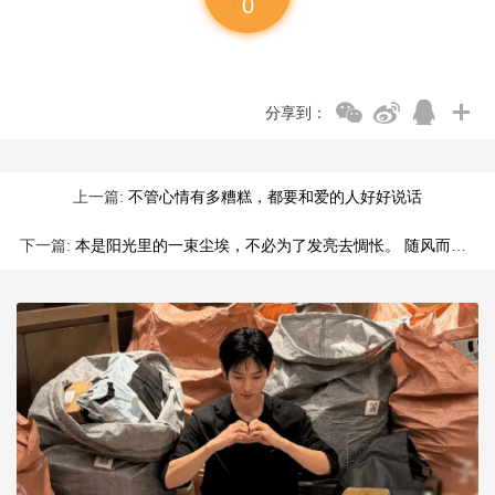
0
分享到：
上一篇:
不管心情有多糟糕，都要和爱的人好好说话
下一篇:
本是阳光里的一束尘埃，不必为了发亮去惆怅。 随风而起，随雨而落。 和光同尘，神游自在，可以乐得。