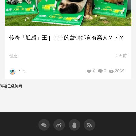
传奇「通感」王 | 999 的营销部真有高人？？？
创意
1天前
0
0
2039
卜卜
评论已经关闭