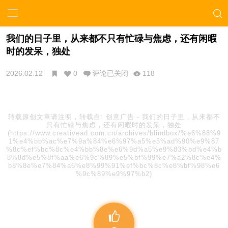
我们的日子里，从来都不只有忙碌与焦虑，还有闲暇
时的发呆，独处
2026.02.12
0
评论已关闭
118
转载原创文章请注明，转载自:
创意广告
-
我们的日子里，从来都不
只有忙碌与焦虑，还有闲暇时的发呆，独处
(https://www.creativead.com.cn/archives/blindbox/%e6%88%9
1%e4%bb%ac%e7%9a%84%e6%97%a5%e5%ad%90%e9%87
%8c%ef%bc%8c%e4%bb%8e%e6%9d%a5%e9%83%bd%e4%b
8%8d%e5%8f%aa%e6%9c%89%e5%bf%99%e7%a2%8c%e4%
b8%8e%e7%84%a6%e8%99%91%ef%bc%8c%e8%bf%98%e6
%9c%89%e9%97%b2)