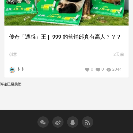
传奇「通感」王 | 999 的营销部真有高人？？？
创意
2天前
0
0
2044
卜卜
评论已经关闭