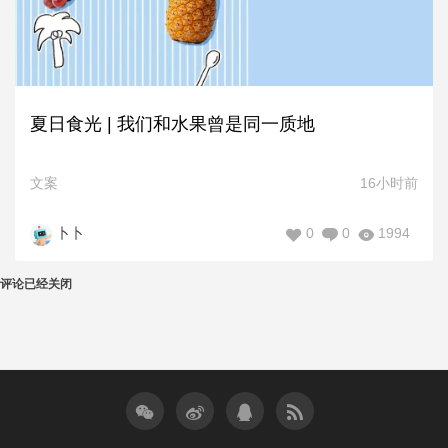
夏日食光 | 我们和水果曾是同一质地
文案
16小时前
0
0
1994
卜卜
评论已经关闭