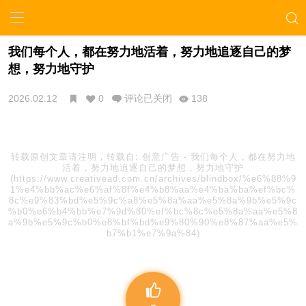
我们每个人，都在努力地活着，努力地追逐自己的梦
想，努力地守护
2026.02.12
0
评论已关闭
138
转载原创文章请注明，转载自:
创意广告
-
我们每个人，都在努力地
活着，努力地追逐自己的梦想，努力地守护
(https://www.creativead.com.cn/archives/blindbox/%e6%88%9
1%e4%bb%ac%e6%af%8f%e4%b8%aa%e4%ba%ba%ef%bc%
8c%e9%83%bd%e5%9c%a8%e5%8a%aa%e5%8a%9b%e5%9c
%b0%e6%b4%bb%e7%9d%80%ef%bc%8c%e5%8a%aa%e5%8
a%9b%e5%9c%b0%e8%bf%bd%e9%80%90%e8%87%aa%e5%
b7%b1%e7%9a%84)