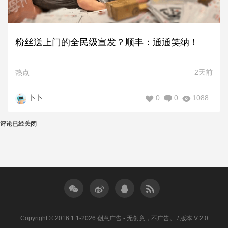
粉丝送上门的全民级宣发？顺丰：通通笑纳！
热点
2天前
0
0
1088
卜卜
评论已经关闭
Copyright © 2016.1.1-2026 创意广告 - 无创意，不广告。 / 版本 V 2.0