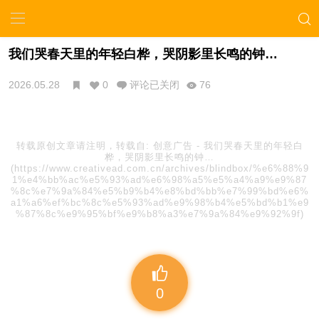
我们哭春天里的年轻白桦，哭阴影里长鸣的钟…
2026.05.28
0
评论已关闭
76
转载原创文章请注明，转载自:
创意广告
-
我们哭春天里的年轻白
桦，哭阴影里长鸣的钟…
(https://www.creativead.com.cn/archives/blindbox/%e6%88%9
1%e4%bb%ac%e5%93%ad%e6%98%a5%e5%a4%a9%e9%87
%8c%e7%9a%84%e5%b9%b4%e8%bd%bb%e7%99%bd%e6%
a1%a6%ef%bc%8c%e5%93%ad%e9%98%b4%e5%bd%b1%e9
%87%8c%e9%95%bf%e9%b8%a3%e7%9a%84%e9%92%9f)
0