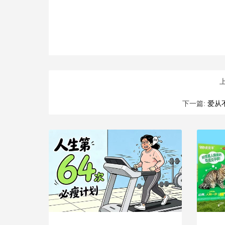
下一篇:
爱从