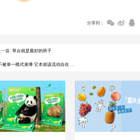
分享到：
上一篇:
草台就是最好的班子
不被单一模式束缚 它本就该流动自在 …