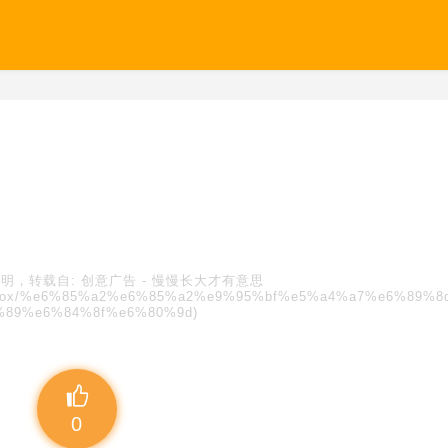
明，转载自:
创意广告
-
慢慢长大才有意思
s/blindbox/%e6%85%a2%e6%85%a2%e9%95%bf%e5%a4%a7%e6%89%
%89%e6%84%8f%e6%80%9d)
0