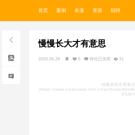
首页
案例
条漫
资源
招聘
慢慢长大才有意思
2026.06.29
0
评论已关闭
31
转载原创文章请注
(https://www.creativead.com.cn/archive
6%9c