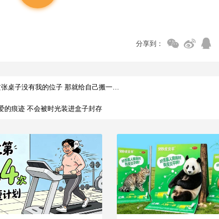
分享到：
这张桌子没有我的位子 那就给自己搬一…
爱的痕迹 不会被时光装进盒子封存