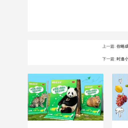
上一篇:
你蜷
下一篇:
时逢