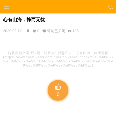
心有山海，静而无忧
2026.02.12
0
评论已关闭
125
转载原创文章请注明，转载自:
创意广告
-
心有山海，静而无忧
(https://www.creativead.com.cn/archives/blindbox/%e5%bf%83
%e6%9c%89%e5%b1%b1%e6%b5%b7%ef%bc%8c%e9%9d%9
9%e8%80%8c%e6%97%a0%e5%bf%a7)
0