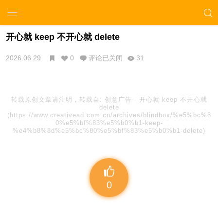
开心就 keep 不开心就 delete
2026.06.29
0
评论已关闭
31
转载原创文章请注明，转载自:
创意广告
-
开心就 keep 不开心就
delete
(https://www.creativead.com.cn/archives/blindbox/%e5%bc%8
0%e5%bf%83%e5%b0%b1-keep-
%e4%b8%8d%e5%bc%80%e5%bf%83%e5%b0%b1-delete)
0