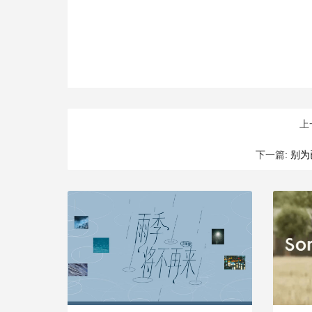
上
下一篇:
别为