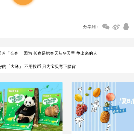
分享到：
叫「长春」 因为 长春是把春天从冬天里 争出来的人
好的「大马」 不用投币 只为宝贝弯下腰背