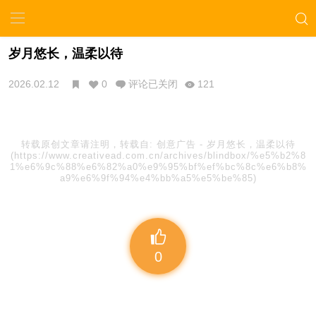
岁月悠长，温柔以待
2026.02.12
0
评论已关闭
121
转载原创文章请注明，转载自:
创意广告
-
岁月悠长，温柔以待
(https://www.creativead.com.cn/archives/blindbox/%e5%b2%8
1%e6%9c%88%e6%82%a0%e9%95%bf%ef%bc%8c%e6%b8%
a9%e6%9f%94%e4%bb%a5%e5%be%85)
0