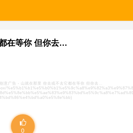
都在等你 但你去…
创意广告
-
山就在那里 你去或不去它都在等你 但你去…
s/blindbox/%e5%b1%b1%e5%b0%b1%e5%9c%a8%e9%82%a3%e9%87%
8d%e5%8e%bb%e5%ae%83%e9%83%bd%e5%9c%a8%e7%ad%8
4%bd%86%e4%bd%a0%e5%8e%bb)
0