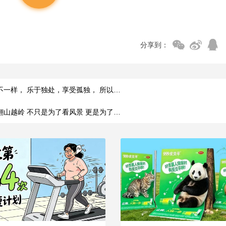
分享到：
不一样， 乐于独处，享受孤独， 所以…
翻山越岭 不只是为了看风景 更是为了…