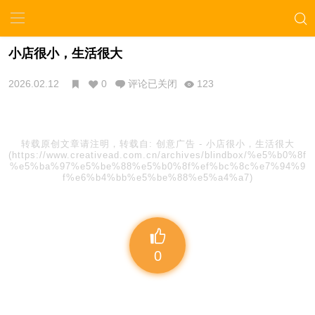
小店很小，生活很大
2026.02.12
0
评论已关闭
123
转载原创文章请注明，转载自:
创意广告
-
小店很小，生活很大
(https://www.creativead.com.cn/archives/blindbox/%e5%b0%8f
%e5%ba%97%e5%be%88%e5%b0%8f%ef%bc%8c%e7%94%9
f%e6%b4%bb%e5%be%88%e5%a4%a7)
0