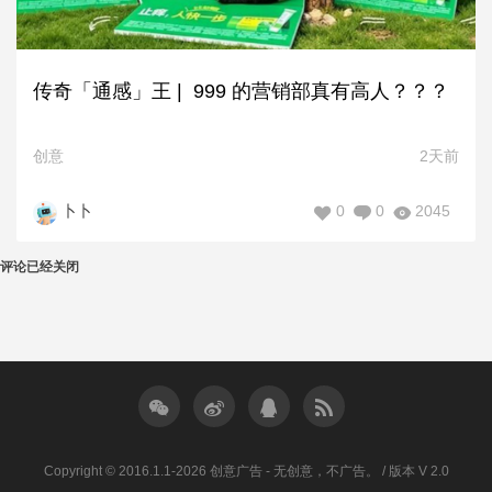
传奇「通感」王 | 999 的营销部真有高人？？？
创意
2天前
0
0
2045
卜卜
评论已经关闭
Copyright © 2016.1.1-2026 创意广告 - 无创意，不广告。 / 版本 V 2.0