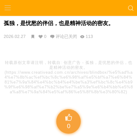
孤独，是忧愁的伴侣，也是精神活动的密友。
2026.02.27
0
评论已关闭
113
转载原创文章请注明，转载自:
创意广告
-
孤独，是忧愁的伴侣，也
是精神活动的密友。
(https://www.creativead.com.cn/archives/blindbox/%e5%ad%a
4%e7%8b%ac%ef%bc%8c%e6%98%af%e5%bf%a7%e6%84%
81%e7%9a%84%e4%bc%b4%e4%be%a3%ef%bc%8c%e4%b9
%9f%e6%98%af%e7%b2%be%e7%a5%9e%e6%b4%bb%e5%8
a%a8%e7%9a%84%e5%af%86%e5%8f%8b%e3%80%82)
0