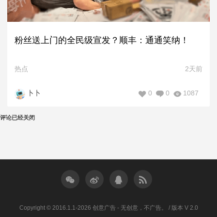
粉丝送上门的全民级宣发？顺丰：通通笑纳！
热点
2天前
0
0
1087
卜卜
评论已经关闭
Copyright © 2016.1.1-2026 创意广告 - 无创意，不广告。 / 版本 V 2.0