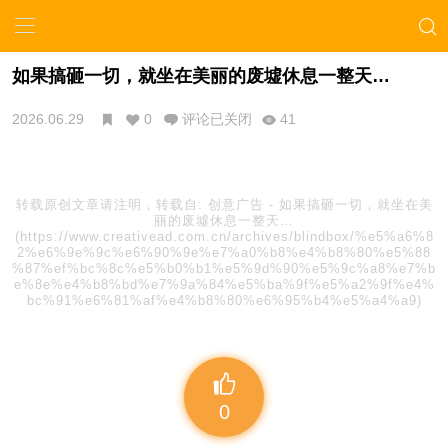
如果搞砸一切，就坐在美丽的废墟休息一整天…
2026.06.29
0
评论已关闭
41
转载原创文章请注明，转载自:
创意广告
-
如果搞砸一切，就坐在美
丽的废墟休息一整天…
(https://www.creativead.com.cn/archives/blindbox/%e5%a6%8
2%e6%9e%9c%e6%90%9e%e7%a0%b8%e4%b8%80%e5%88
%87%ef%bc%8c%e5%b0%b1%e5%9d%90%e5%9c%a8%e7%b
e%8e%e4%b8%bd%e7%9a%84%e5%ba%9f%e5%a2%9f%e4%
bc%91%e6%81%af%e4%b8%80%e6%95%b4%e5%a4%a9)
0