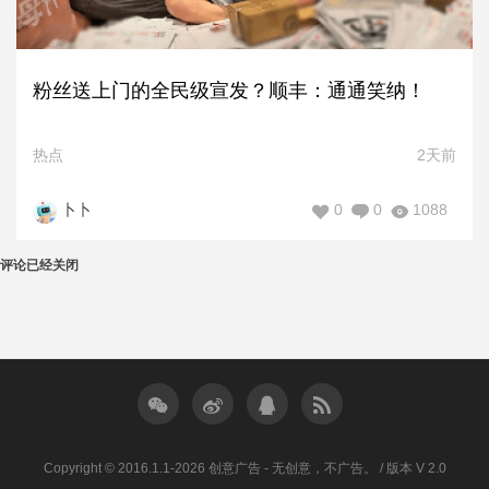
粉丝送上门的全民级宣发？顺丰：通通笑纳！
热点
2天前
0
0
1088
卜卜
评论已经关闭
Copyright © 2016.1.1-2026 创意广告 - 无创意，不广告。 / 版本 V 2.0