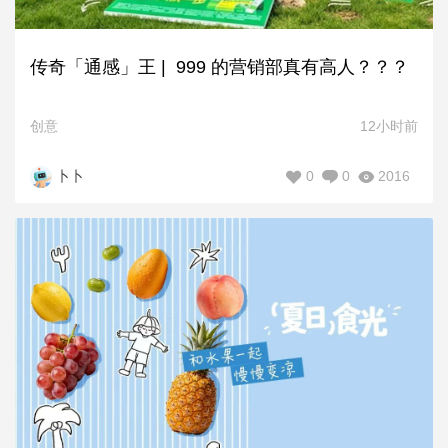
传奇「通感」王 | 999 的营销部真有高人？？？
创意
12小时前
0
0
2016
卜卜