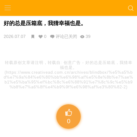
好的总是压箱底，我猜幸福也是。
2026.07.07
0
评论已关闭
39
转载原创文章请注明，转载自:
创意广告
-
好的总是压箱底，我猜幸
福也是。
(https://www.creativead.com.cn/archives/blindbox/%e5%a5%b
d%e7%9a%84%e6%80%bb%e6%98%af%e5%8e%8b%e7%ae%
b1%e5%ba%95%ef%bc%8c%e6%88%91%e7%8c%9c%e5%b9
%b8%e7%a6%8f%e4%b9%9f%e6%98%af%e3%80%82-2)
0