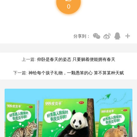
0
分享到：
上一篇:
仰卧是春天的姿态 只要躺着便能拥有春天
下一篇:
神给每个孩子礼物，一颗愚笨的心 算不算某种天赋