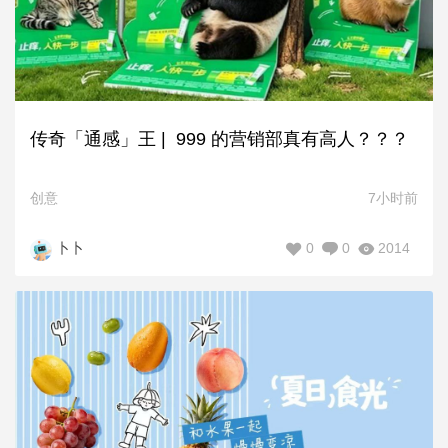
传奇「通感」王 | 999 的营销部真有高人？？？
创意
7小时前
0
0
2014
卜卜