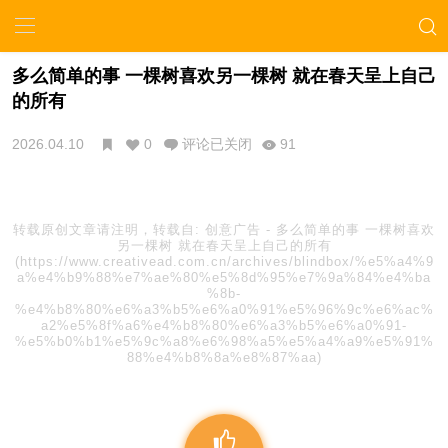
多么简单的事 一棵树喜欢另一棵树 就在春天呈上自己
的所有
2026.04.10
0
评论已关闭
91
转载原创文章请注明，转载自:
创意广告
-
多么简单的事 一棵树喜欢
另一棵树 就在春天呈上自己的所有
(https://www.creativead.com.cn/archives/blindbox/%e5%a4%9
a%e4%b9%88%e7%ae%80%e5%8d%95%e7%9a%84%e4%ba
%8b-
%e4%b8%80%e6%a3%b5%e6%a0%91%e5%96%9c%e6%ac%
a2%e5%8f%a6%e4%b8%80%e6%a3%b5%e6%a0%91-
%e5%b0%b1%e5%9c%a8%e6%98%a5%e5%a4%a9%e5%91%
88%e4%b8%8a%e8%87%aa)