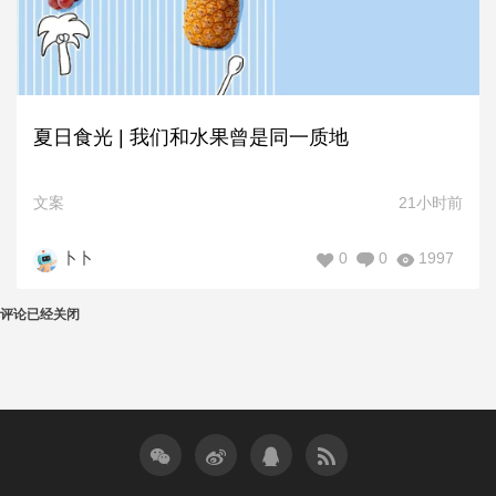
夏日食光 | 我们和水果曾是同一质地
文案
21小时前
0
0
1997
卜卜
评论已经关闭