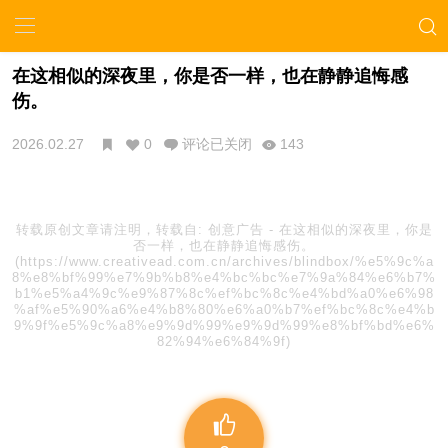
在这相似的深夜里，你是否一样，也在静静追悔感
伤。
2026.02.27
0
评论已关闭
143
转载原创文章请注明，转载自:
创意广告
-
在这相似的深夜里，你是
否一样，也在静静追悔感伤。
(https://www.creativead.com.cn/archives/blindbox/%e5%9c%a
8%e8%bf%99%e7%9b%b8%e4%bc%bc%e7%9a%84%e6%b7%
b1%e5%a4%9c%e9%87%8c%ef%bc%8c%e4%bd%a0%e6%98
%af%e5%90%a6%e4%b8%80%e6%a0%b7%ef%bc%8c%e4%b
9%9f%e5%9c%a8%e9%9d%99%e9%9d%99%e8%bf%bd%e6%
82%94%e6%84%9f)