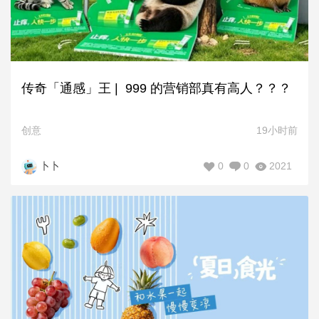
传奇「通感」王 | 999 的营销部真有高人？？？
创意
19小时前
0
0
2021
卜卜