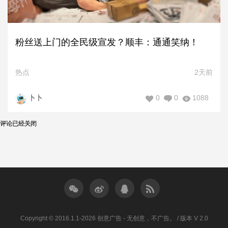
粉丝送上门的全民级宣发？顺丰：通通笑纳！
热点
2天前
0
0
1088
卜卜
评论已经关闭
Copyright © 2016.1.1-2026 创意广告 - 无创意，不广告。 / 版本 V 2.0