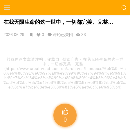
在我无限生命的这一世中，一切都完美、完整…
2026.06.29
0
评论已关闭
33
转载原创文章请注明，转载自:
创意广告
-
在我无限生命的这一世
中，一切都完美、完整…
(https://www.creativead.com.cn/archives/blindbox/%e5%9c%a
8%e6%88%91%e6%97%a0%e9%99%90%e7%94%9f%e5%91%
bd%e7%9a%84%e8%bf%99%e4%b8%80%e4%b8%96%e4%b8
%ad%ef%bc%8c%e4%b8%80%e5%88%87%e9%83%bd%e5%a
e%8c%e7%be%8e%e3%80%81%e5%ae%8c%e6%95%b4)
0