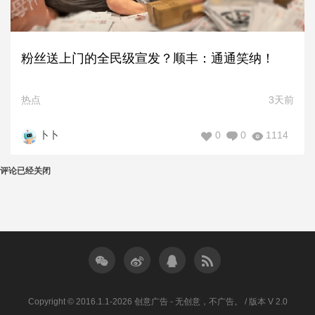
粉丝送上门的全民级宣发？顺丰：通通笑纳！
热点
3天前
0
0
1114
卜卜
评论已经关闭
Copyright © 2016.1.1-2026 创意广告 - 无创意，不广告。 / 版本 V 2.0