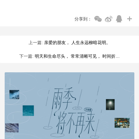
分享到：
上一篇:
亲爱的朋友， 人生永远柳暗花明。
下一篇:
明天和生命尽头， 常常清晰可见， 时间折…