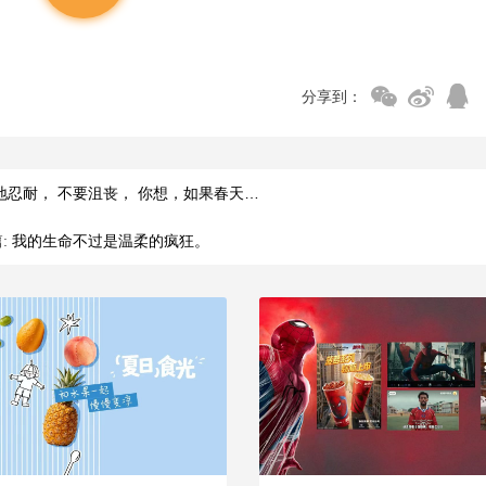
分享到：
地忍耐， 不要沮丧， 你想，如果春天…
:
我的生命不过是温柔的疯狂。