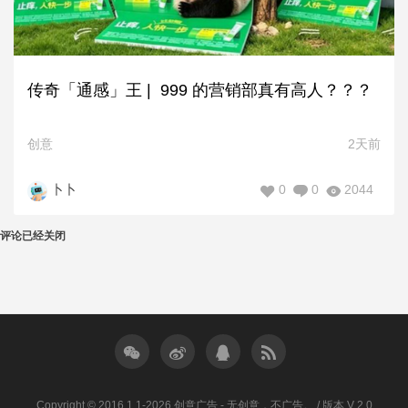
传奇「通感」王 | 999 的营销部真有高人？？？
创意
2天前
0
0
2044
卜卜
评论已经关闭
Copyright © 2016.1.1-2026 创意广告 - 无创意，不广告。 / 版本 V 2.0