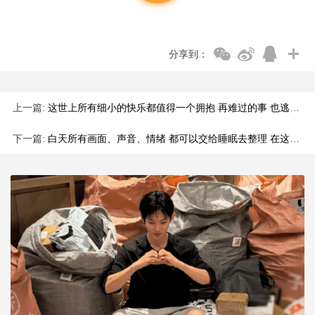
分享到：
上一篇:
这世上所有细小的快乐都值得一个拥抱 再难过的事 也逃不出一个拥抱
下一篇:
白天所有画面、声音、情绪 都可以交给睡眠去整理 在这按下暂停键的 1/3 里 回到自己