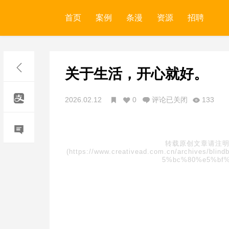
首页
案例
条漫
资源
招聘
关于生活，开心就好。
2026.02.12
0
评论已关闭
133
转载原创文章请注明
(https://www.creativead.com.cn/archive
5%bc%80%e5%bf