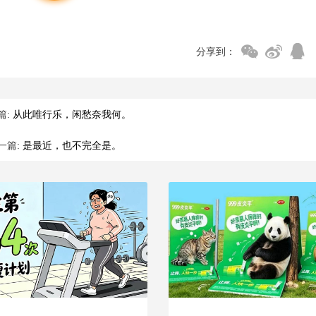
分享到：
篇:
从此唯行乐，闲愁奈我何。
一篇:
是最近，也不完全是。