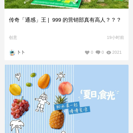
传奇「通感」王 | 999 的营销部真有高人？？？
创意
19小时前
0
0
2021
卜卜