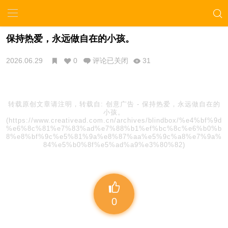
保持热爱，永远做自在的小孩。
2026.06.29
0
评论已关闭
31
转载原创文章请注明，转载自:
创意广告
-
保持热爱，永远做自在的
小孩。
(https://www.creativead.com.cn/archives/blindbox/%e4%bf%9d
%e6%8c%81%e7%83%ad%e7%88%b1%ef%bc%8c%e6%b0%b
8%e8%bf%9c%e5%81%9a%e8%87%aa%e5%9c%a8%e7%9a%
84%e5%b0%8f%e5%ad%a9%e3%80%82)
0