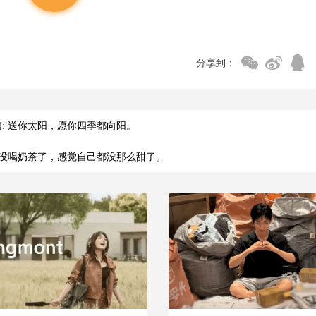
分享到：
:
送你太阳，愿你四季都向阳。
没喝奶茶了，感觉自己都没那么甜了。