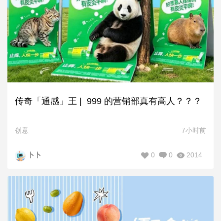
传奇「通感」王 | 999 的营销部真有高人？？？
创意
7小时前
0
0
2014
卜卜