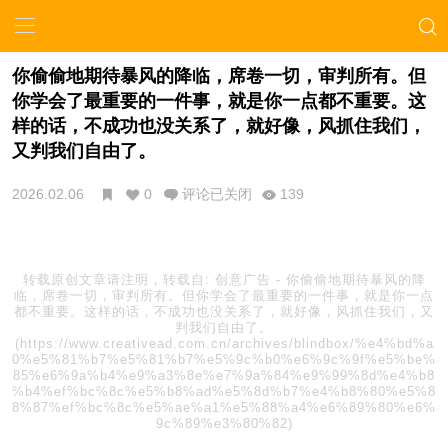
你偷偷地期待暴风的降临，席卷一切，审判所有。但
你学会了最重要的一件事，就是你一点都不重要。这
样的话，不成功也没关系了，就好像，风抓住我们，
又判我们自由了。
2026.02.06
0
评论已关闭
139
转载原创文章请注明，转载自:
创意广告
-
你偷偷地期待暴风的降
临，席卷一切，审判所有。但你学会了最重要的一件事，就是你一点
都不重要。这样的话，不成功也没关系了，就好像，风抓住我们，又
判我们自由了。
(https://www.creativead.com.cn/archives/blindbox/%e4%bd%a
0%e5%81%b7%e5%81%b7%e5%9c%b0%e6%9c%9f%e5%be%
85%e6%9a%b4%e9%a3%8e%e7%9a%84%e9%99%8d%e4%b8
%b4%ef%bc%8c%e5%b8%ad%e5%8d%b7%e4%b8%80%e5%8
8%87%ef%bc%8c%e5%ae%a1%e5%88%a4%e6%89%80%e6%
9c%89%e3%80%82)