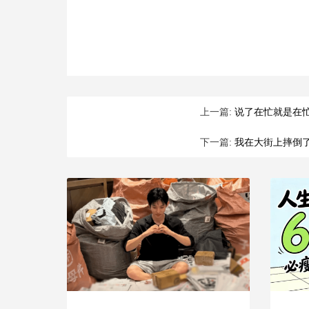
上一篇:
说了在忙就是在
下一篇:
我在大街上摔倒