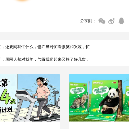
分享到：
忙，还要问我忙什么，也许当时忙着微笑和哭泣，忙
了，周围人都对我笑，气得我爬起来又摔了好几次，