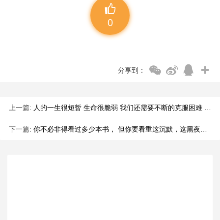
0
分享到：
上一篇:
人的一生很短暂 生命很脆弱 我们还需要不断的克服困难 完善自己 绝不能放弃努力寻找生命的意义
下一篇:
你不必非得看过多少本书， 但你要看重这沉默，这黑夜， 它教会你思想而不单是看书。