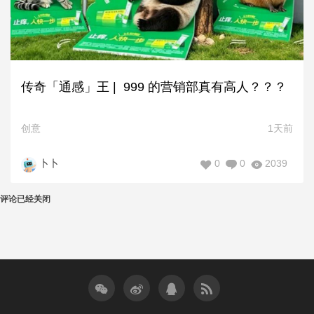
传奇「通感」王 | 999 的营销部真有高人？？？
创意
1天前
0
0
2039
卜卜
评论已经关闭