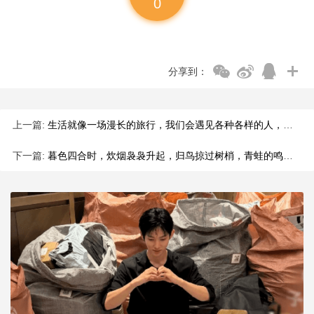
0
分享到：
上一篇:
生活就像一场漫长的旅行，我们会遇见各种各样的人，经历各种各样
下一篇:
暮色四合时，炊烟袅袅升起，归鸟掠过树梢，青蛙的鸣叫与屋内的笑