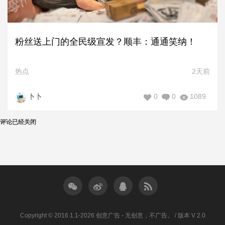
粉丝送上门的全民级宣发？顺丰：通通笑纳！
热点
2天前
0
0
1089
卜卜
评论已经关闭
Copyright © 2016.1.1-2026 创意广告 - 无创意，不广告。 / 版本 V 2.0