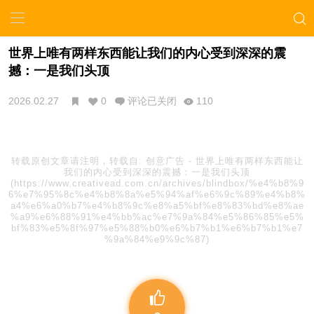
世界上唯有两样东西能让我们的内心受到深深的震
撼：一是我们头顶
2026.02.27
0
评论已关闭
110
转载原创文章请注明，转载自:
创意广告
-
世界上唯有两样东西能让
我们的内心受到深深的震撼：一是我们头顶
(https://www.creativead.com.cn/archives/blindbox/%e4%b8%9
6%e7%95%8c%e4%b8%8a%e5%94%af%e6%9c%89%e4%b8%
a4%e6%a0%b7%e4%b8%9c%e8%a5%bf%e8%83%bd%e8%ae
%a9%e6%88%91%e4%bb%ac%e7%9a%84%e5%86%85%e5%
bf%83%e5%8f%97%e5%88%b0%e6%b7%b1%e6%b7%b1%e7
%9a%84%e9%9c%87)