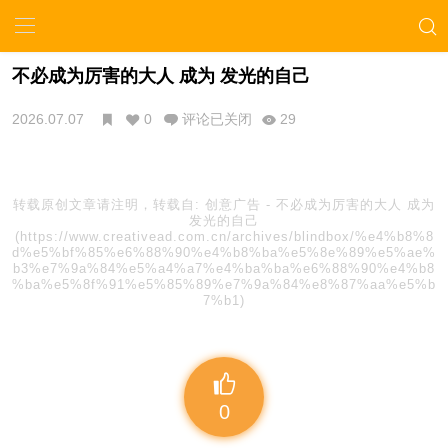
不必成为厉害的大人 成为 发光的自己
2026.07.07
0
评论已关闭
29
转载原创文章请注明，转载自:
创意广告
-
不必成为厉害的大人 成为
发光的自己
(https://www.creativead.com.cn/archives/blindbox/%e4%b8%8
d%e5%bf%85%e6%88%90%e4%b8%ba%e5%8e%89%e5%ae%
b3%e7%9a%84%e5%a4%a7%e4%ba%ba%e6%88%90%e4%b8
%ba%e5%8f%91%e5%85%89%e7%9a%84%e8%87%aa%e5%b
7%b1)
0