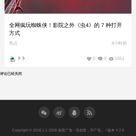
全网疯玩蜘蛛侠！影院之外《虫4》的 7 种打开
方式
热点
8小时前
0
0
1551
卜卜
评论已经关闭
Copyright © 2016.1.1-2026 创意广告 - 无创意，不广告。 / 版本 V 2.0