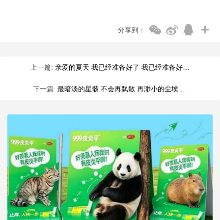
分享到：
上一篇:
亲爱的夏天 我已经准备好了 我已经准备好…
下一篇:
最暗淡的星骸 不会再飘散 再渺小的尘埃 …