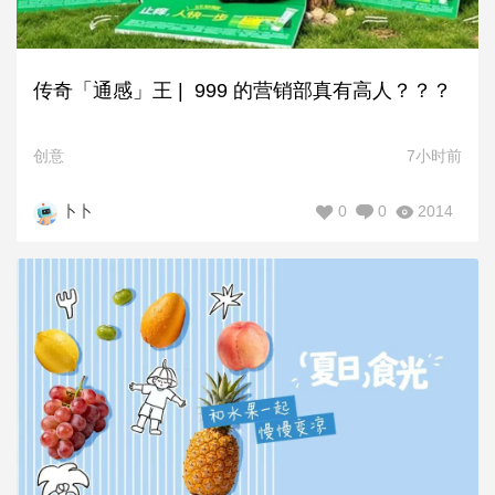
传奇「通感」王 | 999 的营销部真有高人？？？
创意
7小时前
0
0
2014
卜卜