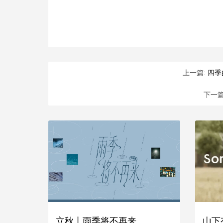
上一篇:
四季
下一篇
立秋丨雨季将不再来
山下