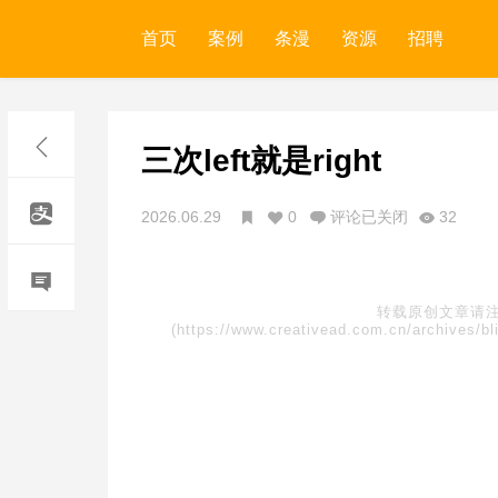
首页
案例
条漫
资源
招聘
三次left就是right
2026.06.29
0
评论已关闭
32
转载原创文章请
(https://www.creativead.com.cn/archiv