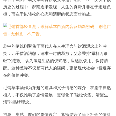
历史的过程中，郝南逐渐发现，人生的真谛并非在于逃避负
担，而在于以轻松的心态和清醒的状态面对挑战。
剧中的暗线则聚焦于两代人在人生理念与饮酒观念上的冲
突：儿子借酒消愁，追求一时的释放；父亲秉持“举杯万事
轻”的态度，认为酒是生活的仪式感，应适度饮用、保持清
醒。这种差异不仅是两代人的隔阂，更是现代社会中普遍存
在的价值冲突。
毛铺草本酒作为穿越的道具和父子情感的媒介，在剧中自然
植入，不仅推动了剧情发展，更强化了“轻松饮酒、清醒生
活”的品牌理念。
抽象、爽感、魔幻的剧情设定，紧密结合了当下社会的情绪