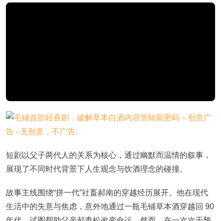
短剧以父子两代人的关系为核心，通过幽默而温情的叙事，
展现了不同时代背景下人生观念与饮酒理念的碰撞。
故事主线围绕“拼一代”社畜郝南的穿越经历展开。他在现代
生活中的失意与焦虑，意外地通过一瓶毛铺草本酒穿越回 90
年代，试图帮助父亲郝青松改变命运。然而，在一次次干预