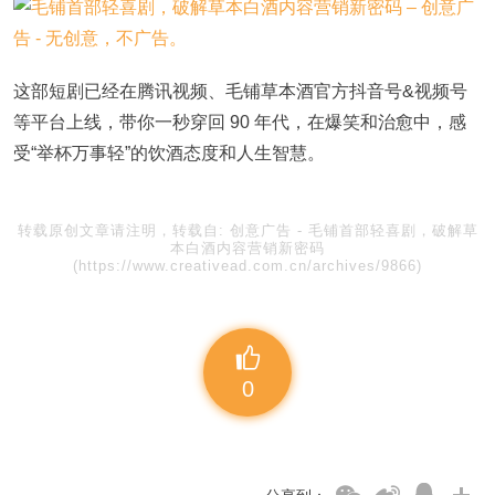
这部短剧已经在腾讯视频、毛铺草本酒官方抖音号&视频号
等平台上线，带你一秒穿回 90 年代，在爆笑和治愈中，感
受“举杯万事轻”的饮酒态度和人生智慧。
转载原创文章请注明，转载自:
创意广告
-
毛铺首部轻喜剧，破解草
本白酒内容营销新密码
(https://www.creativead.com.cn/archives/9866)
0