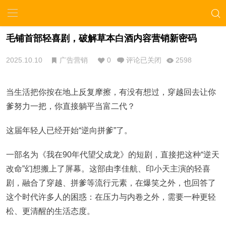
毛铺首部轻喜剧，破解草本白酒内容营销新密码
2025.10.10
广告营销
0
评论已关闭
2598
当生活把你按在地上反复摩擦，有没有想过，穿越回去让你
爹努力一把，你直接躺平当富二代？
这届年轻人已经开始“逆向拼爹”了。
一部名为《我在90年代望父成龙》的短剧，直接把这种“逆天
改命”幻想搬上了屏幕。这部由李佳航、印小天主演的轻喜
剧，融合了穿越、拼爹等流行元素，在爆笑之外，也回答了
这个时代许多人的困惑：在压力与内卷之外，需要一种更轻
松、更清醒的生活态度。