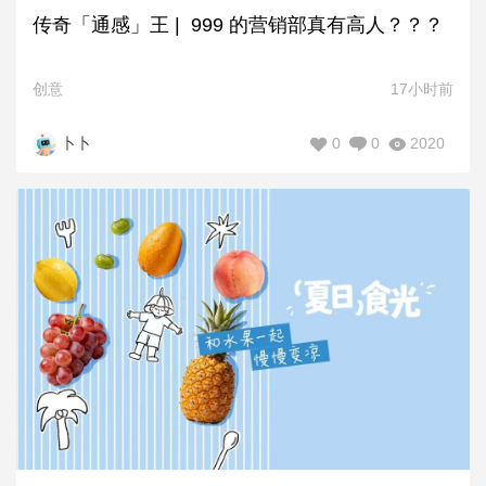
传奇「通感」王 | 999 的营销部真有高人？？？
创意
17小时前
0
0
2020
卜卜