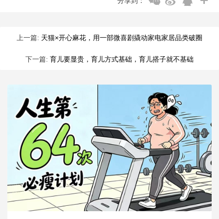
分享到：
上一篇:
天猫×开心麻花，用一部微喜剧撬动家电家居品类破圈
下一篇:
育儿要显贵，育儿方式基础，育儿搭子就不基础