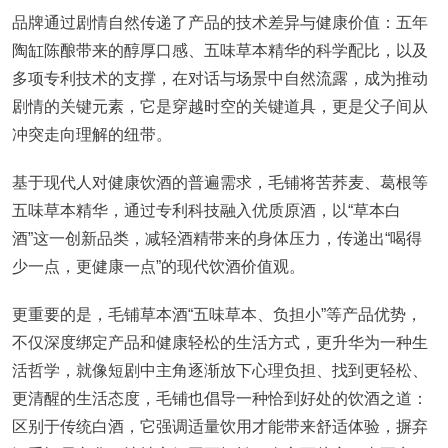
品牌通过剧情自然传递了产品的技术差异与健康价值：五年
陶缸陈酿带来的醇厚口感、五味草本精华的科学配比，以及
多项专利技术的支撑，在对话与场景中自然流露，成为推动
剧情的关键元素，它是穿越时空的关键道具，更是父子间从
冲突走向理解的纽带。
基于现代人对健康饮酒的普遍需求，毛铺将苦荞麦、葛根等
五味草本精华，通过专利科技融入优质原酒，以“草本白
酒”这一创新品类，减轻酒精带来的身体压力，传递出“喝得
少一点，更健康一点”的现代饮酒价值观。
更重要的是，毛铺草本酒“五味草本、负担小”等产品优势，
不仅深度绑定产品和健康轻松的生活方式，更升华为一种生
活哲学，就像短剧中主角逐渐放下心理负担、找到更轻松、
更清醒的生活态度，毛铺也倡导一种恰到好处的饮酒之道：
区别于传统白酒，它强调适量饮用才能带来舒适体验，摒弃