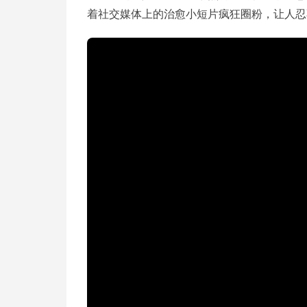
着社交媒体上的治愈小短片疯狂圈粉，让人忍不