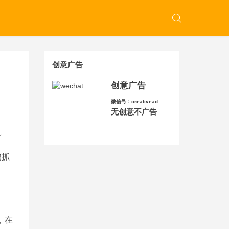
创意广告
创意广告
微信号：creativead
无创意不广告
。
销抓
，在