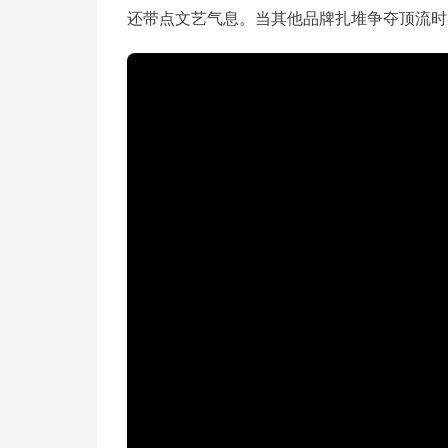
还带点文艺气息。当其他品牌扎堆争夺顶流时