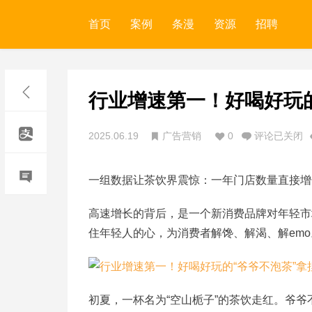
首页
案例
条漫
资源
招聘
行业增速第一！好喝好玩的
2025.06.19
广告营销
0
评论已关闭
一组数据让茶饮界震惊：一年门店数量直接增
高速增长的背后，是一个新消费品牌对年轻市
住年轻人的心，为消费者解馋、解渴、解emo
初夏，一杯名为
“空山栀子”的茶饮走红。爷