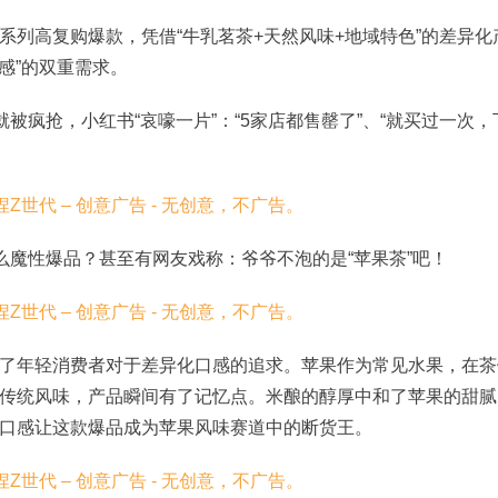
系列高复购爆款，凭借
“牛乳茗茶+天然风味+地域特色”的差异化
感”的双重需求。
就被疯抢，小红书“哀嚎一片”：“5家店都售罄了”、“就买过一次，
么魔性爆品？甚至有网友戏称：爷爷不泡的是“苹果茶”吧！
了年轻消费者对于差异化口感的追求。苹果作为常见水果，在茶
传统风味，产品瞬间有了记忆点。米酿的醇厚中和了苹果的甜腻
口感让这款爆品成为苹果风味赛道中的断货王。