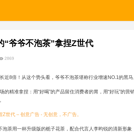
“爷爷不泡茶”拿捏Z世代
2869
长近8倍！从这个势头看，爷爷不泡茶堪称行业增速NO.1的黑马
场的精准拿捏：用
“好喝”的产品留住消费者的胃，用“好玩”的营
。
爷不泡茶用一杯升级版的栀子花茶，配合代言人李昀锐的清新形象