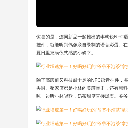
惊喜的是，连同新品一起推出的李昀锐
NFC
挂件，就能听到偶像亲自录制的语音彩蛋。在
夏日里
充满仪式感的小确幸。
除了高颜值又科技感十足的
NFC语音挂件，
尖叫。整家店都是小林的美颜暴击，还有黑科
吨一边听小林唱歌，奶茶甜度直接爆表。爷爷