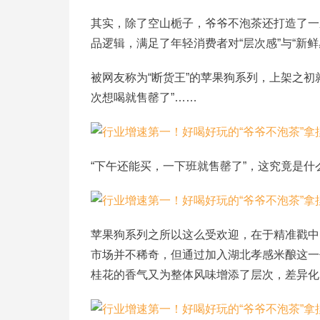
其实，除了空山栀子，爷爷不泡茶还打造了一
品逻辑，满足了年轻消费者对“层次感”与“新鲜
被网友称为
“断货王”的苹果狗系列，上架之初
次想喝就售罄了”……
“下午还能买，一下班就售罄了”，这究竟是什
苹果狗系列之所以这么受欢迎，在于精准戳中
市场并不稀奇，但通过加入湖北孝感米酿这一
桂花的香气又为整体风味增添了层次，差异化