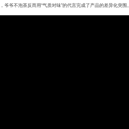
，爷爷不泡茶反而用“气质对味”的代言完成了产品的差异化突围