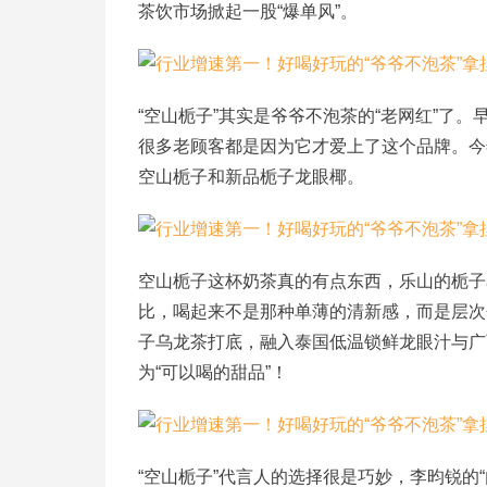
茶饮市场掀起一股“爆单风”。
“空山栀子”其实是爷爷不泡茶的“老网红”了
很多老顾客都是因为它才爱上了这个品牌。今
空山栀子和新品栀子龙眼椰。
空山栀子这杯奶茶真的有点东西
，
乐山的栀子
比，喝起来不是那种单薄的清新感，而是层次
子乌龙茶打底，融入泰国低温锁鲜龙眼汁与广
为
“可以喝的甜品”！
“空山栀子”代言人的选择很是巧妙，李昀锐的