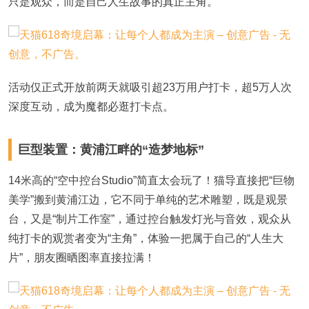
只是观众，而是自己人生故事的真正主角。
活动仅正式开放前两天就吸引超
23万用户打卡，超5万人次
深度互动，成为魔都必逛打卡点。
巨型装置：黄浦江畔的
“造梦地标”
14米高的“空中控台Studio”简直太会玩了！猫导直接把“巨物
美学”搬到黄浦江边，它不同于单纯的艺术雕塑，既是观景
台，又是“制片工作室”，通过控台触发灯光与音效，观众从
纯打卡的观赏者变为“主角”，体验一把属于自己的“人生大
片”，朋友圈晒图率直接拉满
！