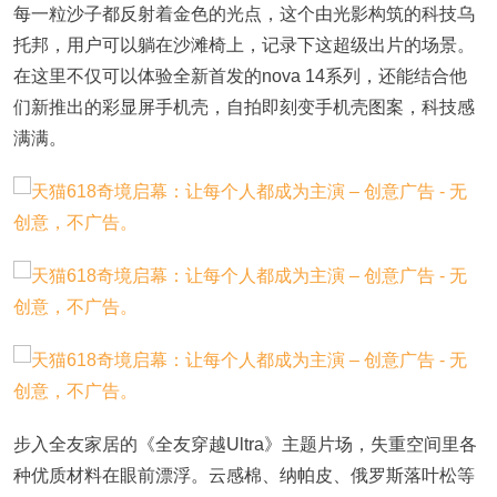
每一粒沙子都反射着金色的光点，这个由光影构筑的科技乌
托邦，用户可以躺在沙滩椅上，记录下这超级出片的场景。
在这里不仅可以体验全新首发的nova 14系列，还能结合他
们新推出的彩显屏手机壳，自拍即刻变手机壳图案，科技感
满满。
步入全友家居的《全友穿越
Ultra》主题片场，失重空间里各
种优质材料在眼前漂浮。云感棉、纳帕皮、俄罗斯落叶松等