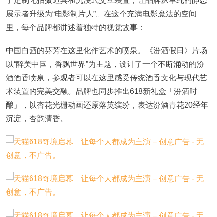
了定制化拍摄道具和沉浸式交互装置，让品牌从单纯的静态
展示者升级为“电影制片人”。在这个充满电影魔法的空间
里，每个品牌都讲述着独特的视觉故事：
中国白酒的芬芳在这里化作艺术的喷泉。《汾酒假日》片场
以
“醉美中国，香飘世界”为主题，设计了一个不断涌动的汾
酒酒香喷泉，参观者可以在这里感受传统酒香文化与现代艺
术装置的完美交融。品牌也同步推出618新礼盒「汾酒时
酿」，以杏花光栅动画还原落英缤纷，表达汾酒青花20经年
沉淀，杏韵清香。