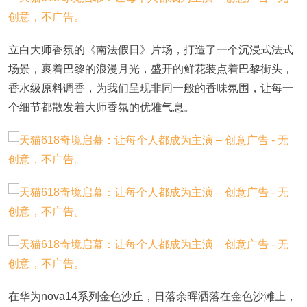
立白大师香氛的《南法假日》片场，打造了一个沉浸式法式
场景，裹着巴黎的浪漫月光，盛开的鲜花装点着巴黎街头，
香水级原料调香，为我们呈现非同一般的香味氛围，让每一
个细节都散发着大师香氛的优雅气息。
在华为
nova14系列金色沙丘，日落余晖洒落在金色沙滩上，