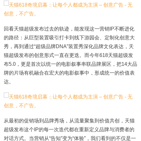
回看天猫超级发布过去的轨迹，能发现这一营销
IP不断进化
的路径：从巨型装置吸引打卡到线下游园会、定制化创意大
秀，再到通过“超级品牌DNA”装置秀深化品牌文化表达，天
猫超级发布的创意形式一直在更迭。而今年618天猫超级发
布5.0，更是首次以统一的电影叙事串联品牌展区，把14大品
牌的片场有机融合在宏大的电影叙事中，形成统一的价值表
达。
从最初的促销场到品牌秀场，从流量聚集到价值共创，天猫
超级发布这个
IP的每一次迭代都在重新定义品牌与消费者的
对话方式。当营销从“告知”变为“体验”，我们看到的不仅是一