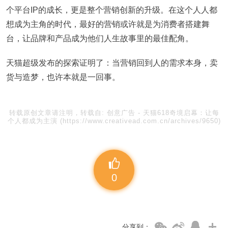
个平台IP的成长，更是整个营销创新的升级。在这个人人都
想成为主角的时代，最好的营销或许就是为消费者搭建舞
台，让品牌和产品成为他们人生故事里的最佳配角。
天猫超级发布的探索证明了：当营销回到人的需求本身，卖
货与造梦，也许本就是一回事。
转载原创文章请注明，转载自:
创意广告
-
天猫618奇境启幕：让每
个人都成为主演
(https://www.creativead.com.cn/archives/9650)
0
分享到：