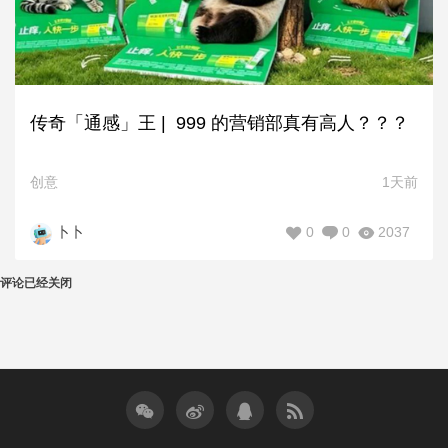
传奇「通感」王 | 999 的营销部真有高人？？？
创意
1天前
0
0
2037
卜卜
评论已经关闭