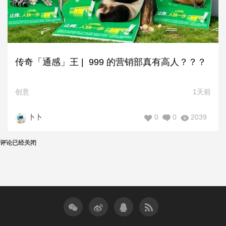
传奇「通感」王 | 999 的营销部真有高人？？？
创意
1天前
0
0
2039
卜卜
评论已经关闭