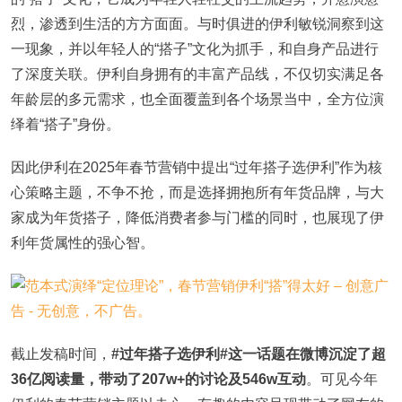
烈，渗透到生活的方方面面。与时俱进的伊利敏锐洞察到这
一现象，并以年轻人的“搭子”文化为抓手，和自身产品进行
了深度关联。伊利自身拥有的丰富产品线，不仅切实满足各
年龄层的多元需求，也全面覆盖到各个场景当中，全方位演
绎着“搭子”身份。
因此伊利在2025年春节营销中提出“过年搭子选伊利”作为核
心策略主题，不争不抢，而是选择拥抱所有年货品牌，与大
家成为年货搭子，降低消费者参与门槛的同时，也展现了伊
利年货属性的强心智。
截止发稿时间，
#过年搭子选伊利#这一话题在微博沉淀了超
36亿阅读量，带动了207w+的讨论及546w互动
。可见今年