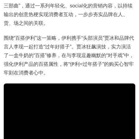
三部曲”，通过一系列年轻化、social化的营销内容，以持续
输出的创意热梗实现消费者互动，一步步夯实品牌在人、
货、场之间的关联。
围绕“百搭伊利”这一策略，伊利携手“头部演员”贾冰和品牌代
言人李现一起打造“过年好搭子”。贾冰狂飙演技，实力演活
了一盒牛奶的“百搭”修养，在与李现逗趣幽默的“对手戏”中，
强化伊利产品的百搭属性，将“伊利=过年搭子”的购买心智牢
牢刻在消费者心中。