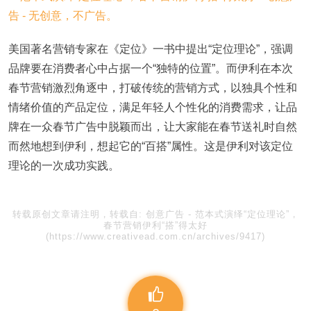
美国著名营销专家在《定位》一书中提出“定位理论”，强调
品牌要在消费者心中占据一个“独特的位置”。而伊利在本次
春节营销激烈角逐中，打破传统的营销方式，以独具个性和
情绪价值的产品定位，满足年轻人个性化的消费需求，让品
牌在一众春节广告中脱颖而出，让大家能在春节送礼时自然
而然地想到伊利，想起它的“百搭”属性。这是伊利对该定位
理论的一次成功实践。
转载原创文章请注明，转载自:
创意广告
-
范本式演绎“定位理论”，
春节营销伊利“搭”得太好
(https://www.creativead.com.cn/archives/9417)