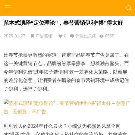
范本式演绎“定位理论”，春节营销伊利“搭”得太好
2025.01.27
广告营销
0
评论已关闭
6565
比春节抢票更激烈的赛道，肯定非品牌春节广告莫属了。在
这一关键营销节点，品牌纷纷摩拳擦掌，想着独占鳌头。而
今年伊利凭借“过年搭子选伊利”这一差异化大策略，以霸屏
的差异化创意，让消费者在嘈杂的春节营销环境中成功记住
了伊利，选择了伊利。
刚刚过去的2024年什么最火？小编认为必然是风靡全网
的“搭子”文化，它成为年轻人轻社交的主流趋势，并愈演愈