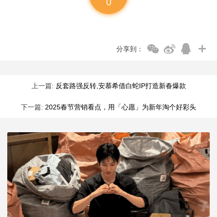
0
分享到：
上一篇:
反套路强反转,安慕希借白蛇IP打造新春爆款
下一篇:
2025春节营销看点，用「心愿」为新年淘个好彩头