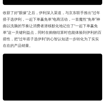
收获了好“眼缘”之后，伊利深入渠道，与京东联手推出“过年
搭子选伊利，一起下单赢免单”电商活动，一首魔性“免单”神
曲以洗脑的节奏让消费者潜移默化地记住了“一起下单赢免
单”这一关键利益点，同时在购物结算时也能体验到伊利的百
搭性，把“过年搭子选伊利”的心智认知进一步转化为了实实
在在的产品销量。