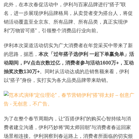
此外，在本次春促活动中，伊利与百家品牌进行“搭子”联
名，进一步展现伊利品牌格局，从卖货者变为搭台人，将促
销活动覆盖至全京东、所有品牌、所有品类，真正实现伊
利“万物皆可搭”，引领整个消费品行业向前。
伊利本次渠道活动切实为广大消费者在年货采买中带来了新
的思路，据悉，
本次「过年搭子选伊利 一起下单赢免单」活
动期间，
PV点击次数过亿，消费者参与活动1600万+，互动
抽奖次数130万+
。同时从活动达成的总销售额来看，伊利
以“搭子”身份，实打实为各大品类品牌带来助销。
为了在整个春节周期内，让“百搭伊利”的购买心智持续与消
费者建立沟通，伊利巧妙将“闻太师回朝”与消费者春运回家
场景相连接。伊利洞察到春运路上，消费者所面临的切实烦