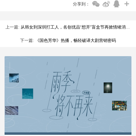
分享到：
上一篇:
从韩女到深圳打工人，名创优品“想开”盲盒节再掀情绪消费风潮
下一篇:
《国色芳华》热播，畅轻破译大剧营销密码