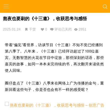
熬夜也要刷的《十三邀》，收获思考与感悟
2025.01.24
干货
0
评论已关闭
2851
带着“偏见”看世界，访谈节目《十三邀》不知不觉已经播到
第八季了。
八年来，《十三邀》已经拜访超过了100位嘉
宾。
无数智慧的火花在节目中绽放，那些深刻的话语，那些
嘉宾的故事，如同一本本未完待续的书，再次翻开来读依然
使人回味。
圈仔盘点了《十三邀》八季来在网络上广为传播的金句，重
新回看这些句子，你是否也会有不一样的感受呢？