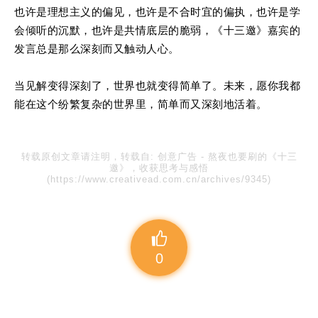
也许是理想主义的偏见，也许是不合时宜的偏执，也许是学
会倾听的沉默，也许是共情底层的脆弱，《十三邀》嘉宾的
发言总是那么深刻而又触动人心。
当见解变得深刻了，世界也就变得简单了。未来，愿你我都
能在这个纷繁复杂的世界里，简单而又深刻地活着。
转载原创文章请注明，转载自:
创意广告
-
熬夜也要刷的《十三
邀》，收获思考与感悟
(https://www.creativead.com.cn/archives/9345)
0